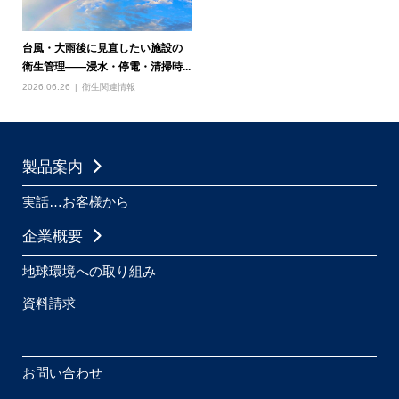
台風・大雨後に見直したい施設の
衛生管理――浸水・停電・清掃時...
2026.06.26
衛生関連情報
製品案内
実話…お客様から
企業概要
地球環境への取り組み
資料請求
お問い合わせ