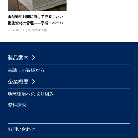
食品衛生月間に向けて見直したい
衛生資材の管理――手袋・ペーパ...
2026.07.01
衛生関連情報
製品案内
実話…お客様から
企業概要
地球環境への取り組み
資料請求
お問い合わせ