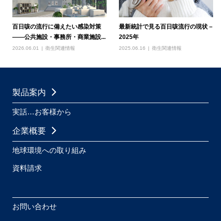
百日咳の流行に備えたい感染対策
最新統計で見る百日咳流行の現状 –
――公共施設・事務所・商業施設...
2025年
2026.06.01
衛生関連情報
2025.06.16
衛生関連情報
製品案内
実話…お客様から
企業概要
地球環境への取り組み
資料請求
お問い合わせ