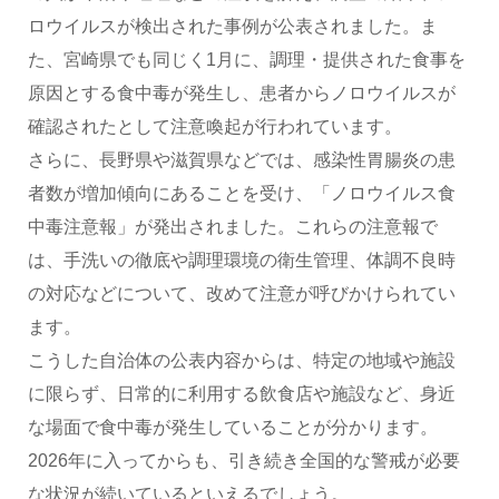
ロウイルスが検出された事例が公表されました。ま
た、宮崎県でも同じく1月に、調理・提供された食事を
原因とする食中毒が発生し、患者からノロウイルスが
確認されたとして注意喚起が行われています。
さらに、長野県や滋賀県などでは、感染性胃腸炎の患
者数が増加傾向にあることを受け、「ノロウイルス食
中毒注意報」が発出されました。これらの注意報で
は、手洗いの徹底や調理環境の衛生管理、体調不良時
の対応などについて、改めて注意が呼びかけられてい
ます。
こうした自治体の公表内容からは、特定の地域や施設
に限らず、日常的に利用する飲食店や施設など、身近
な場面で食中毒が発生していることが分かります。
2026年に入ってからも、引き続き全国的な警戒が必要
な状況が続いているといえるでしょう。