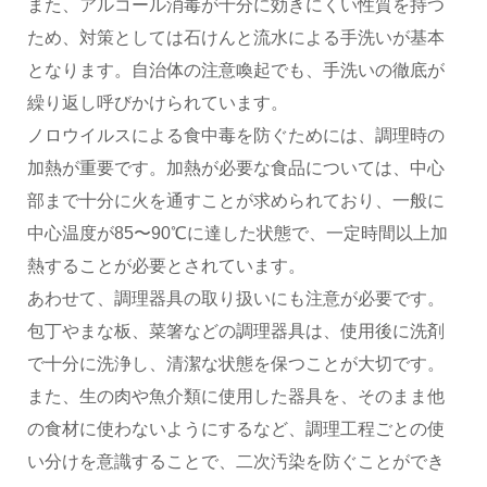
また、アルコール消毒が十分に効きにくい性質を持つ
ため、対策としては石けんと流水による手洗いが基本
となります。自治体の注意喚起でも、手洗いの徹底が
繰り返し呼びかけられています。
ノロウイルスによる食中毒を防ぐためには、調理時の
加熱が重要です。加熱が必要な食品については、中心
部まで十分に火を通すことが求められており、一般に
中心温度が85〜90℃に達した状態で、一定時間以上加
熱することが必要とされています。
あわせて、調理器具の取り扱いにも注意が必要です。
包丁やまな板、菜箸などの調理器具は、使用後に洗剤
で十分に洗浄し、清潔な状態を保つことが大切です。
また、生の肉や魚介類に使用した器具を、そのまま他
の食材に使わないようにするなど、調理工程ごとの使
い分けを意識することで、二次汚染を防ぐことができ