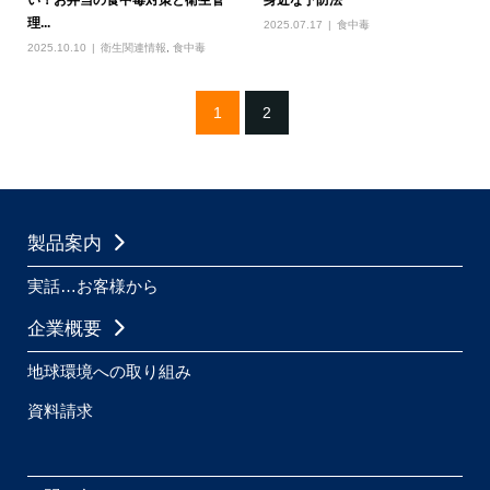
理...
2025.07.17
食中毒
2025.10.10
衛生関連情報
,
食中毒
1
2
製品案内
実話…お客様から
企業概要
地球環境への取り組み
資料請求