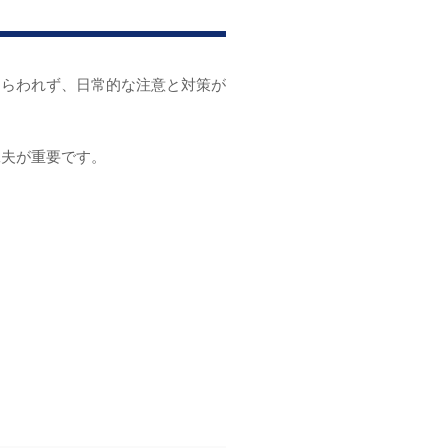
とらわれず、日常的な注意と対策が
工夫が重要です。