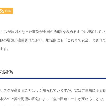
RSS
ニサキスが原因となった事例が全国の約6割を占めるまでに増加してい
数の増加が注目されており、地域的にも「これまで安全」とされ
ます。
の関係
リスクが高まることはよく知られていますが、実は寄生虫による
水温の上昇や海流の変化によって魚の回遊ルートが変わることで