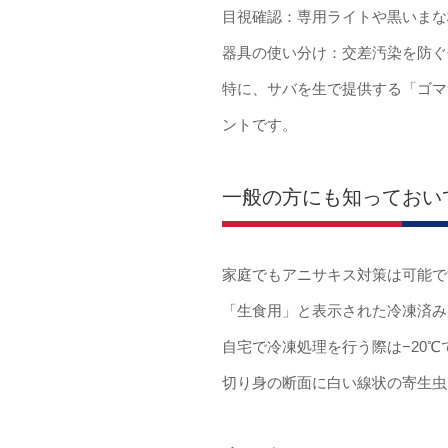
目視確認：専用ライトや黒いまな
器具の使い分け：交差汚染を防ぐ
特に、サバを生で提供する「ゴマ
ントです。
一般の方にも知っておい
家庭でもアニサキス対策は可能で
「生食用」と表示された冷凍済み
自宅で冷凍処理を行う際は−20℃
切り身の断面に白い線状の寄生虫