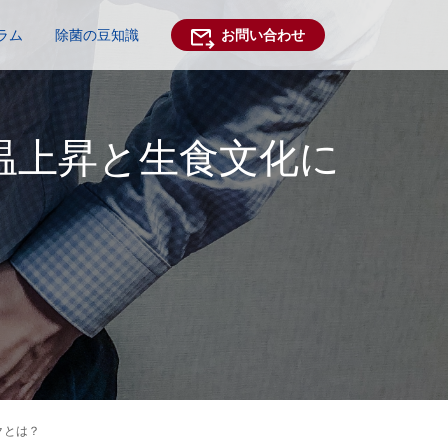
ラム
除菌の豆知識
お問い合わせ
温上昇と生食文化に
クとは？