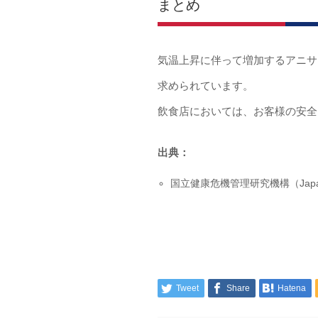
まとめ
気温上昇に伴って増加するアニサ
求められています。
飲食店においては、お客様の安全
出典：
国立健康危機管理研究機構（Japan Insti
Tweet
Share
Hatena