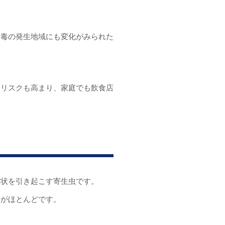
中毒の発生地域にも変化がみられた
るリスクも高まり、家庭でも飲食店
症状を引き起こす寄生虫です。
とがほとんどです。