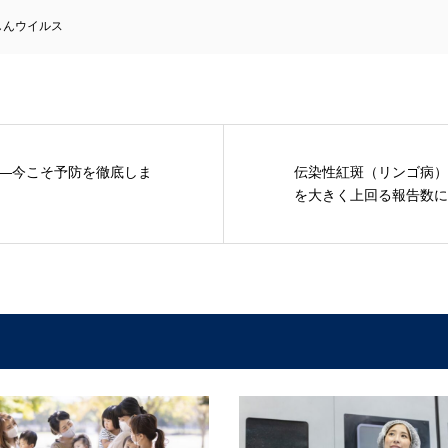
しんウイルス
―今こそ予防を徹底しま
伝染性紅斑（リンゴ病）
を大きく上回る報告数に