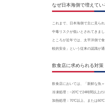
なぜ日本海側で増えてい
これまで、日本海側で主に見られてい
中毒リスクが低いとされてきまし
ところが近年では、太平洋側で食中
較的安全」という従来の認識が通
飲食店に求められる対策
飲食店においては、「新鮮な魚＝
冷凍処理：−20℃で24時間以上
加熱処理：70℃以上、または60