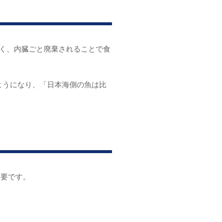
少なく、内臓ごと廃棄されることで食
るようになり、「日本海側の魚は比
重要です。