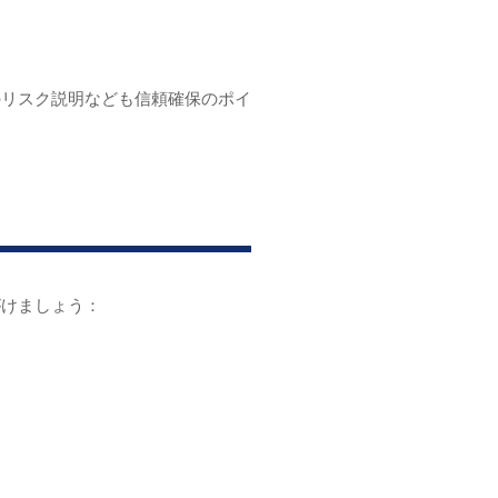
のリスク説明なども信頼確保のポイ
がけましょう：