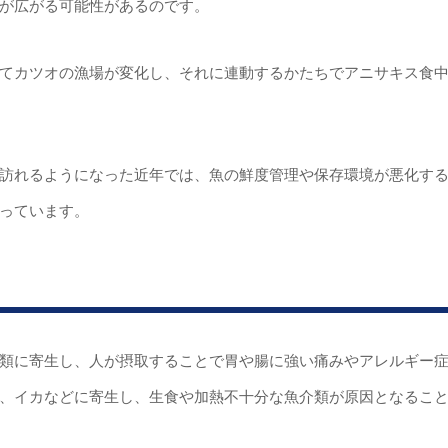
が広がる可能性があるのです。
てカツオの漁場が変化し、それに連動するかたちでアニサキス食
訪れるようになった近年では、魚の鮮度管理や保存環境が悪化す
っています。
類に寄生し、人が摂取することで胃や腸に強い痛みやアレルギー
、イカなどに寄生し、生食や加熱不十分な魚介類が原因となるこ