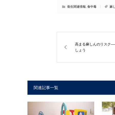
衛生関連情報
,
食中毒
麻
高まる麻しんのリスク―
しょう
関連記事一覧