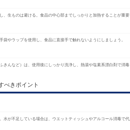
し、生ものは避ける。食品の中心部までしっかりと加熱することが重要
手袋やラップを使用し、食品に直接手で触れないようにしましょう。
ふきんなど）は、使用後にしっかり洗浄し、熱湯や塩素系漂白剤で消毒
すべきポイント
。水が不足している場合は、ウエットティッシュやアルコール消毒で代