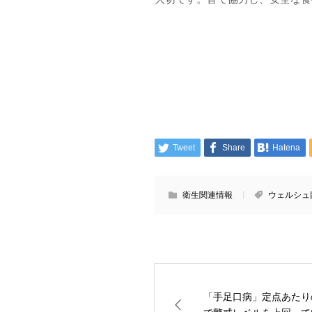
Tweet
Share
Hatena
衛生関連情報
ウェルシュ
「手足口病」定点あたり