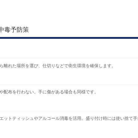
中毒予防策
ら離れた場所を選び、仕切りなどで衛生環境を確保します。
や配布を行わない。手に傷がある場合も同様です。
エットティッシュやアルコール消毒を活用。盛り付け時には使い捨て手