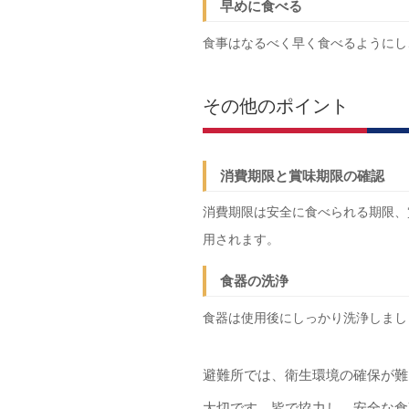
早めに食べる
食事はなるべく早く食べるようにし
その他のポイント
消費期限と賞味期限の確認
消費期限は安全に食べられる期限、
用されます。
食器の洗浄
食器は使用後にしっかり洗浄しまし
避難所では、衛生環境の確保が難
大切です。皆で協力し、安全な食