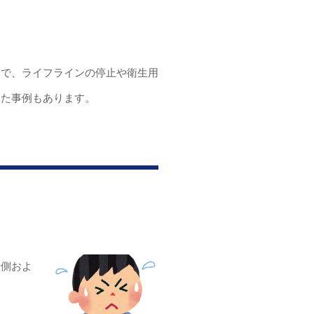
中で、ライフラインの停止や衛生用
した事例もあります。
者側およ