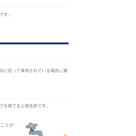
です。
法に従って保存されている場合に適
プを捨てると衛生的です。
ることが