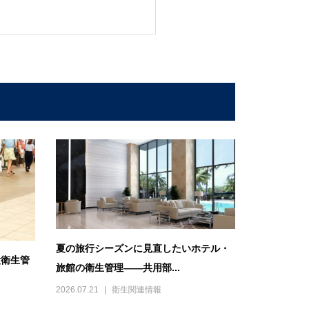
夏の旅行シーズンに見直したいホテル・
設衛生管
旅館の衛生管理――共用部...
2026.07.21
衛生関連情報