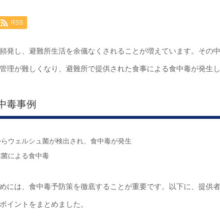
RSS
頻発し、避難所生活を余儀なくされることが増えています。その
管理が難しくなり、避難所で提供された食事による食中毒が発生
中毒事例
からウェルシュ菌が検出され、食中毒が発生
球菌による食中毒
めには、食中毒予防策を徹底することが重要です。以下に、提供
ポイントをまとめました。